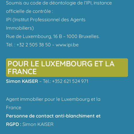
Soumis au code de déontologie de l’IPI, instance
officielle de contrôle :
IPI (Institut Professionnel des Agents
Immobiliers)
Rue de Luxembourg, 16 B – 1000 Bruxelles.
Tél. : +32 2 505 38 50 – www.ipi.be
POUR LE LUXEMBOURG ET LA
FRANCE
Simon KAISER
– Tél.: +352 621 524 971
Agent immobilier pour le Luxembourg et la
France
Personne de contact anti-blanchiment et
RGPD :
Simon KAISER