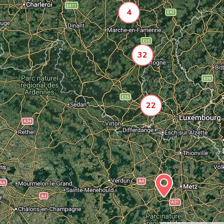
4
32
22