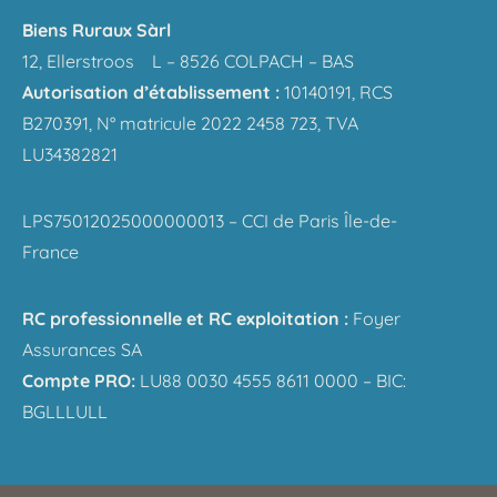
Biens Ruraux Sàrl
12, Ellerstroos L – 8526 COLPACH – BAS
Autorisation d’établissement :
10140191, RCS
B270391, N° matricule 2022 2458 723, TVA
LU34382821
LPS75012025000000013 – CCI de Paris Île-de-
France
RC professionnelle et RC exploitation :
Foyer
Assurances SA
Compte PRO:
LU88 0030 4555 8611 0000 – BIC:
BGLLLULL