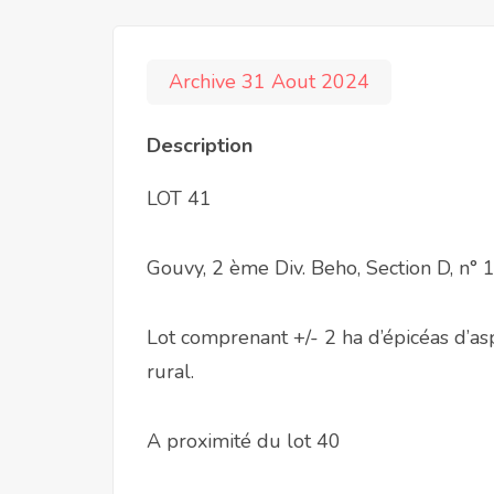
Archive 31 Aout 2024
Description
LOT 41
Gouvy, 2 ème Div. Beho, Section D, n°
Lot comprenant +/- 2 ha d’épicéas d’asp
rural.
A proximité du lot 40