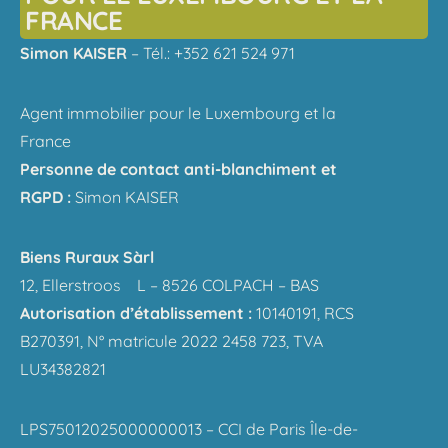
FRANCE
Simon KAISER
– Tél.: +352 621 524 971
Agent immobilier pour le Luxembourg et la
France
Personne de contact anti-blanchiment et
RGPD :
Simon KAISER
Biens Ruraux Sàrl
12, Ellerstroos L – 8526 COLPACH – BAS
Autorisation d’établissement :
10140191, RCS
B270391, N° matricule 2022 2458 723, TVA
LU34382821
LPS75012025000000013 – CCI de Paris Île-de-