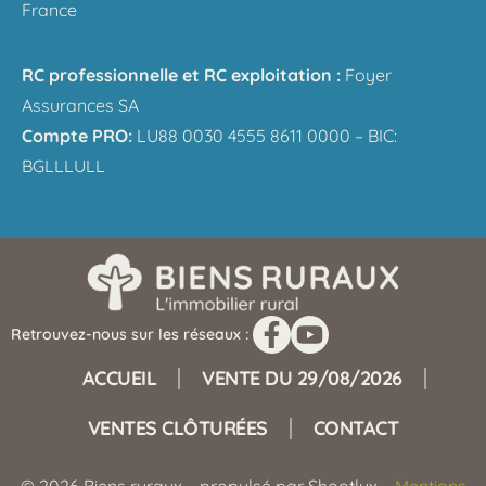
France
RC professionnelle et RC exploitation :
Foyer
Assurances SA
Compte PRO:
LU88 0030 4555 8611 0000 – BIC:
BGLLLULL
Retrouvez-nous sur les réseaux :
ACCUEIL
VENTE DU 29/08/2026
VENTES CLÔTURÉES
CONTACT
© 2026 Biens ruraux – propulsé par Shootlux –
Mentions