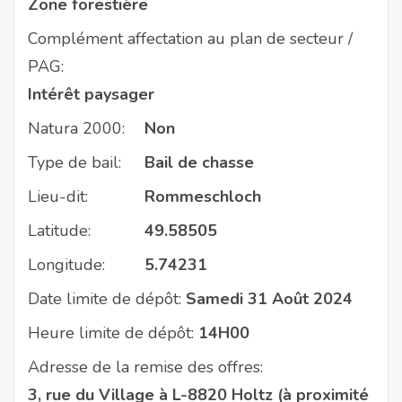
Zone forestière
Complément affectation au plan de secteur /
PAG:
Intérêt paysager
Natura 2000:
Non
Type de bail:
Bail de chasse
Lieu-dit:
Rommeschloch
Latitude:
49.58505
Longitude:
5.74231
Date limite de dépôt:
Samedi 31 Août 2024
Heure limite de dépôt:
14H00
Adresse de la remise des offres:
3, rue du Village à L-8820 Holtz (à proximité