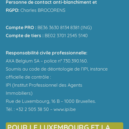
Personne de contact anti-blanchiment et
RGPD:
Charles BROCORENS
Compte PRO :
BE36 3630 8134 8381 (ING)
Compte de tiers :
BE02 3701 2545 5140
Responsabilité civile professionnelle:
AXA Belgium SA – police n° 730.390.160.
Soumis au code de déontologie de l’IPI, instance
officielle de contrôle :
IPI (Institut Professionnel des Agents
Immobiliers)
Rue de Luxembourg, 16 B – 1000 Bruxelles.
Tél. : +32 2 505 38 50 – www.ipi.be
POUR LE LUXEMBOURG ET LA