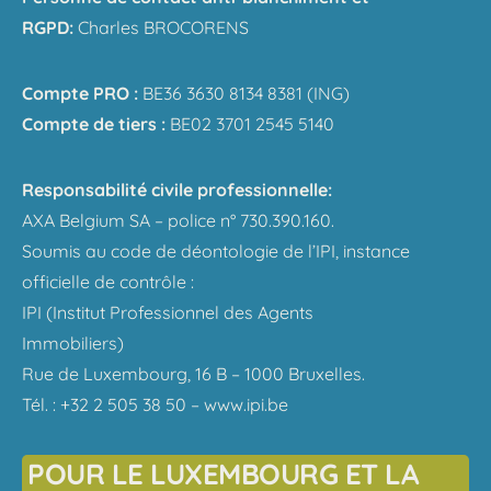
RGPD:
Charles BROCORENS
Compte PRO :
BE36 3630 8134 8381 (ING)
Compte de tiers :
BE02 3701 2545 5140
Responsabilité civile professionnelle:
AXA Belgium SA – police n° 730.390.160.
Soumis au code de déontologie de l’IPI, instance
officielle de contrôle :
IPI (Institut Professionnel des Agents
Immobiliers)
Rue de Luxembourg, 16 B – 1000 Bruxelles.
Tél. : +32 2 505 38 50 – www.ipi.be
POUR LE LUXEMBOURG ET LA