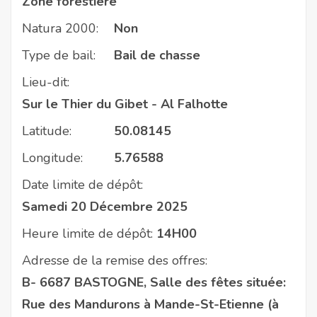
Zone forestière
Natura 2000:
Non
Type de bail:
Bail de chasse
Lieu-dit:
Sur le Thier du Gibet - Al Falhotte
Latitude:
50.08145
Longitude:
5.76588
Date limite de dépôt:
Samedi 20 Décembre 2025
Heure limite de dépôt:
14H00
Adresse de la remise des offres:
B- 6687 BASTOGNE, Salle des fêtes située:
Rue des Mandurons à Mande-St-Etienne (à