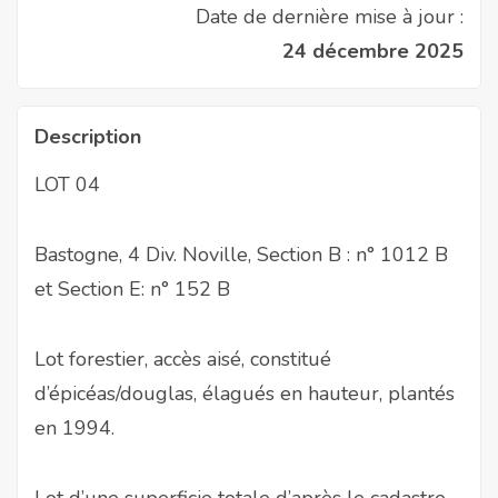
Date de dernière mise à jour :
24 décembre 2025
Description
LOT 04
Bastogne, 4 Div. Noville, Section B : n° 1012 B
et Section E: n° 152 B
Lot forestier, accès aisé, constitué
d’épicéas/douglas, élagués en hauteur, plantés
en 1994.
Lot d’une superficie totale d’après le cadastre