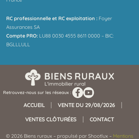
RC professionnelle et RC exploitation :
Foyer
Assurances SA
Compte PRO:
LU88 0030 4555 8611 0000 – BIC:
BGLLLULL
Retrouvez-nous sur les réseaux :
ACCUEIL
VENTE DU 29/08/2026
VENTES CLÔTURÉES
CONTACT
© 2026 Biens ruraux – propulsé par Shootlux –
Mentions