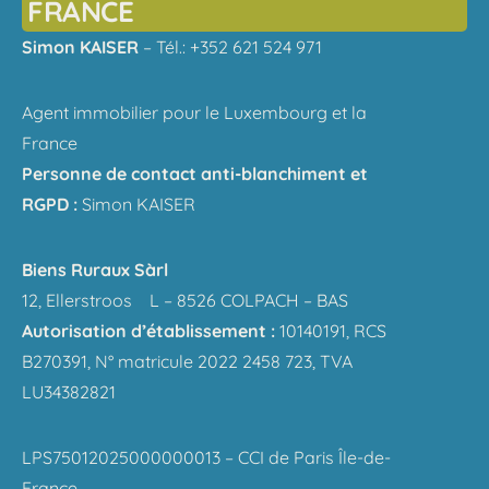
FRANCE
Simon KAISER
– Tél.: +352 621 524 971
Agent immobilier pour le Luxembourg et la
France
Personne de contact anti-blanchiment et
RGPD :
Simon KAISER
Biens Ruraux Sàrl
12, Ellerstroos L – 8526 COLPACH – BAS
Autorisation d’établissement :
10140191, RCS
B270391, N° matricule 2022 2458 723, TVA
LU34382821
LPS75012025000000013 – CCI de Paris Île-de-
France