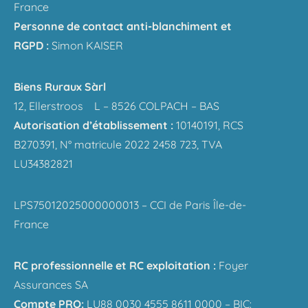
France
Personne de contact anti-blanchiment et
RGPD :
Simon KAISER
Biens Ruraux Sàrl
12, Ellerstroos L – 8526 COLPACH – BAS
Autorisation d’établissement :
10140191, RCS
B270391, N° matricule 2022 2458 723, TVA
LU34382821
LPS75012025000000013 – CCI de Paris Île-de-
France
RC professionnelle et RC exploitation :
Foyer
Assurances SA
Compte PRO:
LU88 0030 4555 8611 0000 – BIC: