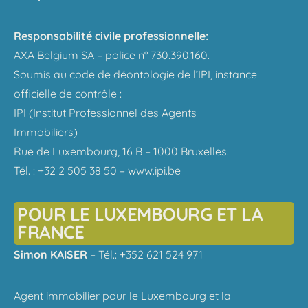
Responsabilité civile professionnelle:
AXA Belgium SA – police n° 730.390.160.
Soumis au code de déontologie de l’IPI, instance
officielle de contrôle :
IPI (Institut Professionnel des Agents
Immobiliers)
Rue de Luxembourg, 16 B – 1000 Bruxelles.
Tél. : +32 2 505 38 50 – www.ipi.be
POUR LE LUXEMBOURG ET LA
FRANCE
Simon KAISER
– Tél.: +352 621 524 971
Agent immobilier pour le Luxembourg et la