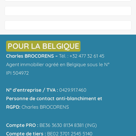
POUR LA BELGIQUE
Charles BROCORENS –
Tél. : +32 477 32 61 45
Agent immobilier agréé en Belgique sous le N°
IPI 504972
N° d’entreprise / TVA :
0429.917.460
Personne de contact anti-blanchiment et
RGPD:
Charles BROCORENS
Compte PRO :
BE36 3630 8134 8381 (ING)
Compte de tiers :
BE02 3701 2545 5140