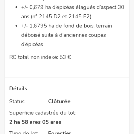
+/- 0,679 ha d’épicéas élagués d’aspect 30
ans (n° 2145 D2 et 2145 E2)
+/- 1,6795 ha de fond de bois, terrain
déboisé suite à d’anciennes coupes
d’épicéas
RC total non indexé: 53 €
Détails
Status:
Clôturée
Superficie cadastrée du lot:
2 ha 58 ares 05 ares
Type de lot:
Forestier