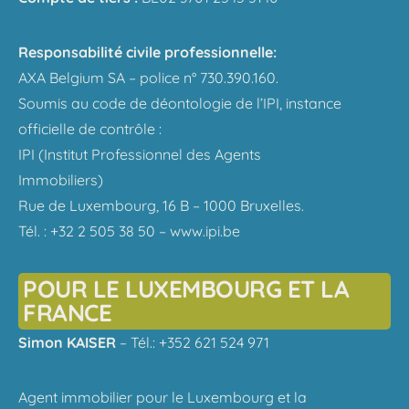
Responsabilité civile professionnelle:
AXA Belgium SA – police n° 730.390.160.
Soumis au code de déontologie de l’IPI, instance
officielle de contrôle :
IPI (Institut Professionnel des Agents
Immobiliers)
Rue de Luxembourg, 16 B – 1000 Bruxelles.
Tél. : +32 2 505 38 50 – www.ipi.be
POUR LE LUXEMBOURG ET LA
FRANCE
Simon KAISER
– Tél.: +352 621 524 971
Agent immobilier pour le Luxembourg et la