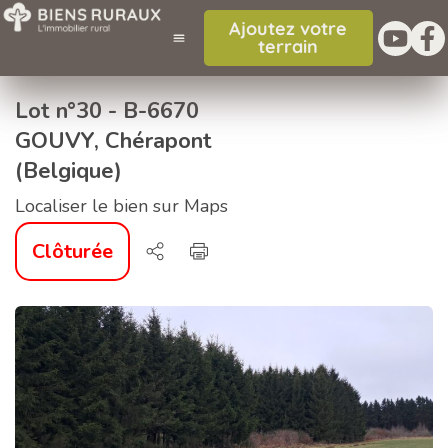
Ajoutez votre
terrain
Lot n°30 - B-6670
GOUVY, Chérapont
(Belgique)
Localiser le bien sur Maps
Clôturée