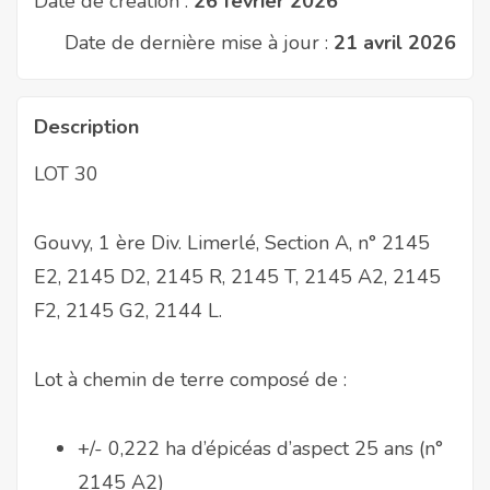
Date de création :
26 février 2026
Date de dernière mise à jour :
21 avril 2026
Description
LOT 30
Gouvy, 1 ère Div. Limerlé, Section A, n° 2145
E2, 2145 D2, 2145 R, 2145 T, 2145 A2, 2145
F2, 2145 G2, 2144 L.
Lot à chemin de terre composé de :
+/- 0,222 ha d’épicéas d’aspect 25 ans (n°
2145 A2)