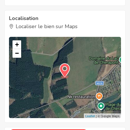
Localisation
Localiser le bien sur Maps
+
−
Leaflet
| © Google Maps