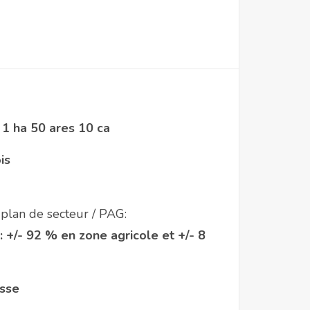
1 ha 50 ares 10 ca
is
plan de secteur / PAG:
: +/- 92 % en zone agricole et +/- 8
asse