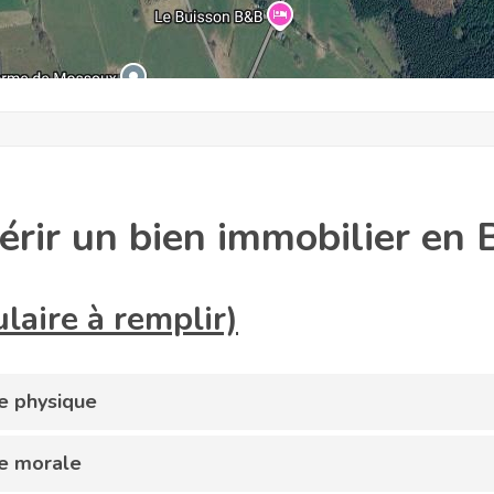
érir un bien immobilier en 
laire à remplir)
ne physique
ne morale