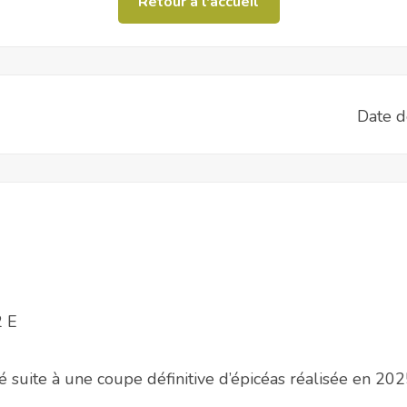
Retour à l'accueil
Date d
2 E
sé suite à une coupe définitive d’épicéas réalisée en 20