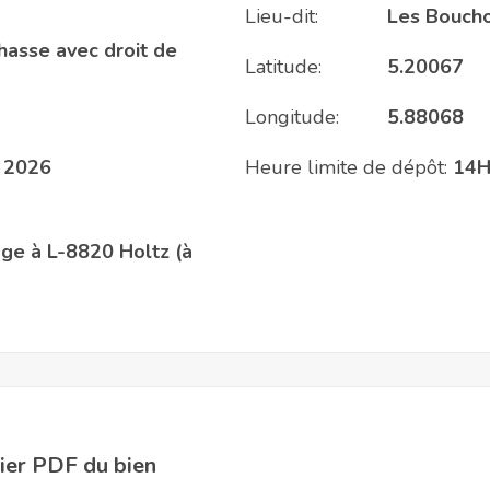
Lieu-dit:
Les Bouch
chasse avec droit de
Latitude:
5.20067
Longitude:
5.88068
 2026
Heure limite de dépôt:
14
lage à L-8820 Holtz (à
hier PDF du bien