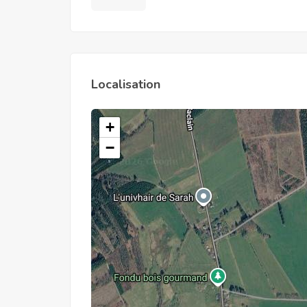
Localisation
+
−