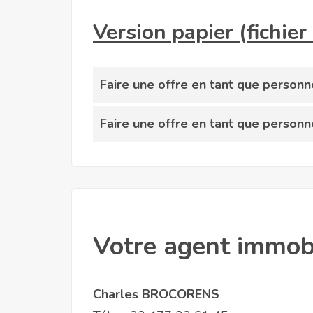
Version papier (fichie
Faire une offre en tant que person
Faire une offre en tant que person
Votre agent immobi
Charles BROCORENS