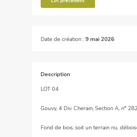
Lot précédent
Date de création :
9 mai 2026
Description
LOT 04
Gouvy, 4 Div. Cherain, Section A, n° 28
Fond de bois, soit un terrain nu, déboi