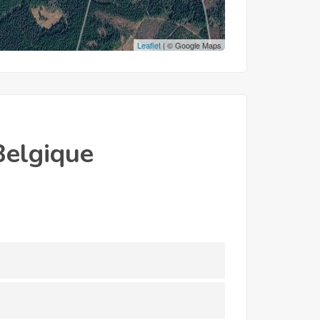
Leaflet
| © Google Maps
Belgique