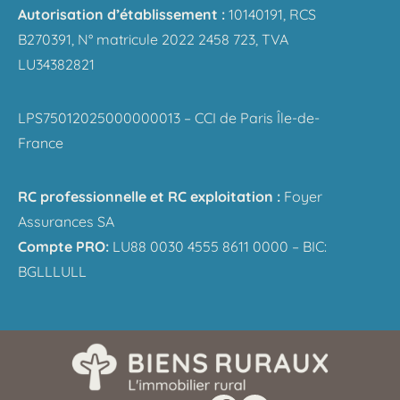
Autorisation d’établissement :
10140191, RCS
B270391, N° matricule 2022 2458 723, TVA
LU34382821
LPS75012025000000013 – CCI de Paris Île-de-
France
RC professionnelle et RC exploitation :
Foyer
Assurances SA
Compte PRO:
LU88 0030 4555 8611 0000 – BIC:
BGLLLULL