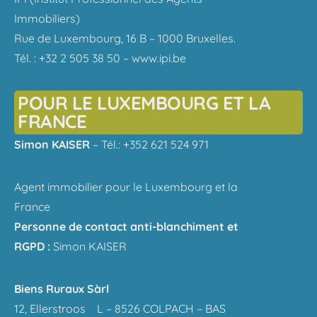
Immobiliers)
Rue de Luxembourg, 16 B – 1000 Bruxelles.
Tél. : +32 2 505 38 50 – www.ipi.be
POUR LE LUXEMBOURG ET LA
FRANCE
Simon KAISER
– Tél.: +352 621 524 971
Agent immobilier pour le Luxembourg et la
France
Personne de contact anti-blanchiment et
RGPD :
Simon KAISER
Biens Ruraux Sàrl
12, Ellerstroos L – 8526 COLPACH – BAS