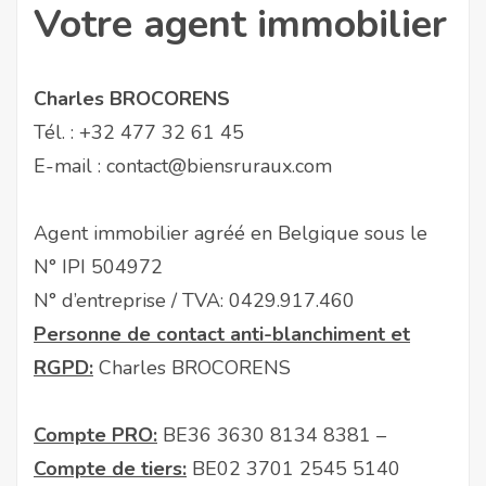
Votre agent immobilier
Charles BROCORENS
Tél. :
+32 477 32 61 45
E-mail :
contact@biensruraux.com
Agent immobilier agréé en Belgique sous le
N° IPI 504972
N° d’entreprise / TVA: 0429.917.460
Personne de contact anti-blanchiment et
RGPD:
Charles BROCORENS
Compte PRO:
BE36 3630 8134 8381 –
Compte de tiers:
BE02 3701 2545 5140