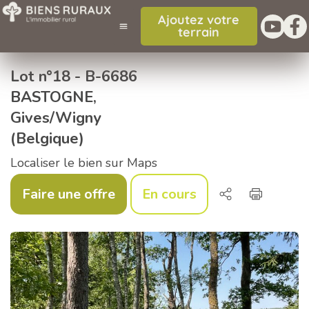
Ajoutez votre
terrain
Lot n°18 - B-6686
BASTOGNE,
Gives/Wigny
(Belgique)
Localiser le bien sur Maps
Faire une offre
En cours