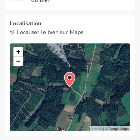
Localisation
Localiser le bien sur Maps
+
−
Leaflet
| © Google Maps