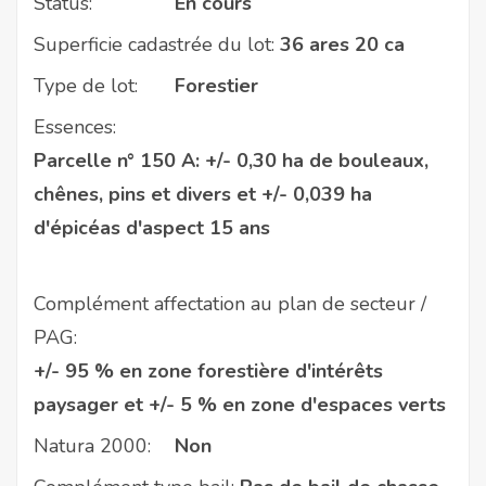
Status:
En cours
Superficie cadastrée du lot:
36 ares 20 ca
Type de lot:
Forestier
Essences:
Parcelle n° 150 A: +/- 0,30 ha de bouleaux,
chênes, pins et divers et +/- 0,039 ha
d'épicéas d'aspect 15 ans
Complément affectation au plan de secteur /
PAG:
+/- 95 % en zone forestière d'intérêts
paysager et +/- 5 % en zone d'espaces verts
Natura 2000:
Non