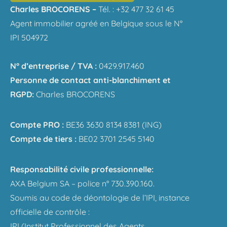
Charles BROCORENS –
Tél. : +32 477 32 61 45
Agent immobilier agréé en Belgique sous le N°
IPI 504972
N° d’entreprise / TVA :
0429.917.460
Personne de contact anti-blanchiment et
RGPD:
Charles BROCORENS
Compte PRO :
BE36 3630 8134 8381 (ING)
Compte de tiers :
BE02 3701 2545 5140
Responsabilité civile professionnelle:
AXA Belgium SA – police n° 730.390.160.
Soumis au code de déontologie de l’IPI, instance
officielle de contrôle :
IPI (Institut Professionnel des Agents