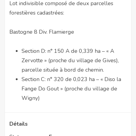
Lot indivisible composé de deux parcelles
forestières cadastrées:
Bastogne 8 Div. Flamierge
Section D: n° 150 A de 0,339 ha – « A
Zervotte » (proche du village de Gives),
parcelle située à bord de chemin.
Section C: n° 320 de 0,023 ha – « Diso la
Fange Do Gout » (proche du village de
Wigny)
Détails