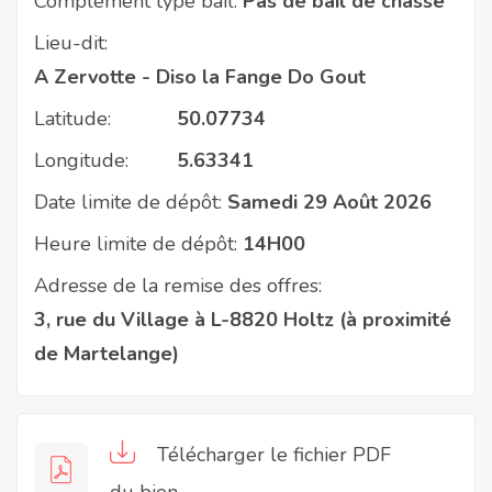
Complément type bail:
Pas de bail de chasse
Lieu-dit:
A Zervotte - Diso la Fange Do Gout
Latitude:
50.07734
Longitude:
5.63341
Date limite de dépôt:
Samedi 29 Août 2026
Heure limite de dépôt:
14H00
Adresse de la remise des offres:
3, rue du Village à L-8820 Holtz (à proximité
de Martelange)
Télécharger le fichier PDF
du bien