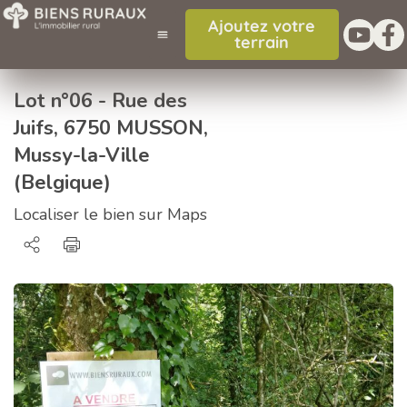
Ajoutez votre
terrain
Lot n°06 - Rue des
Juifs, 6750 MUSSON,
Mussy-la-Ville
(Belgique)
Localiser le bien sur Maps