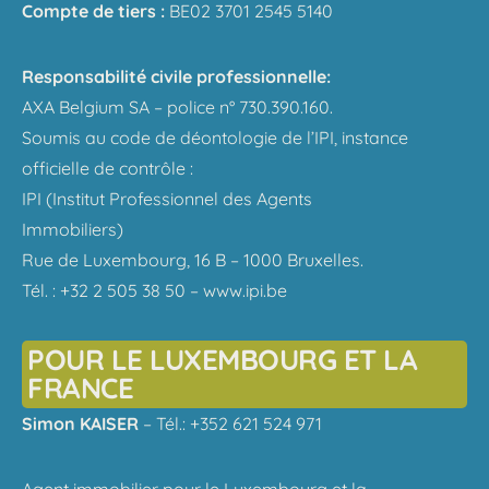
Compte de tiers :
BE02 3701 2545 5140
Responsabilité civile professionnelle:
AXA Belgium SA – police n° 730.390.160.
Soumis au code de déontologie de l’IPI, instance
officielle de contrôle :
IPI (Institut Professionnel des Agents
Immobiliers)
Rue de Luxembourg, 16 B – 1000 Bruxelles.
Tél. : +32 2 505 38 50 – www.ipi.be
POUR LE LUXEMBOURG ET LA
FRANCE
Simon KAISER
– Tél.: +352 621 524 971
Agent immobilier pour le Luxembourg et la