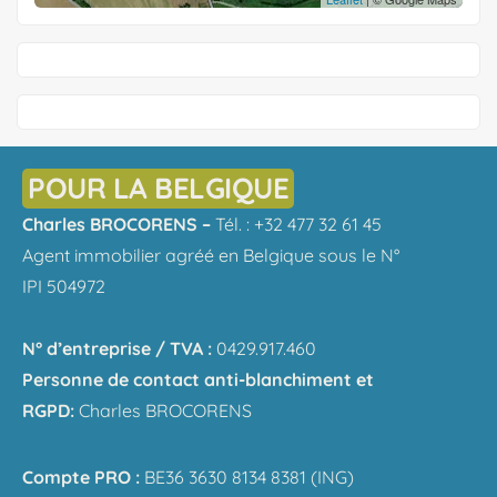
POUR LA BELGIQUE
Charles BROCORENS –
Tél. : +32 477 32 61 45
Agent immobilier agréé en Belgique sous le N°
IPI 504972
N° d’entreprise / TVA :
0429.917.460
Personne de contact anti-blanchiment et
RGPD:
Charles BROCORENS
Compte PRO :
BE36 3630 8134 8381 (ING)