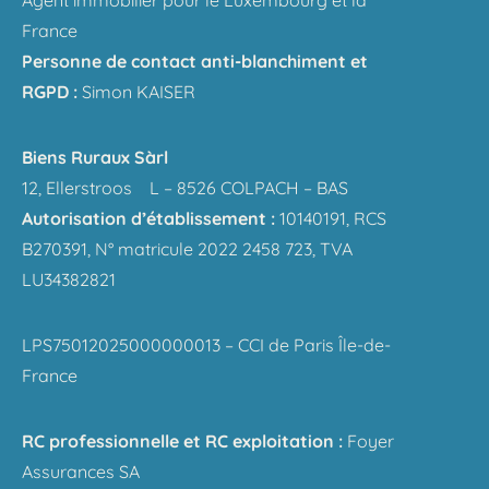
France
Personne de contact anti-blanchiment et
RGPD :
Simon KAISER
Biens Ruraux Sàrl
12, Ellerstroos L – 8526 COLPACH – BAS
Autorisation d’établissement :
10140191, RCS
B270391, N° matricule 2022 2458 723, TVA
LU34382821
LPS75012025000000013 – CCI de Paris Île-de-
France
RC professionnelle et RC exploitation :
Foyer
Assurances SA