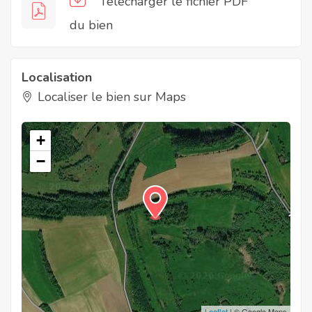
Télécharger le fichier PDF
du bien
Localisation
Localiser le bien sur Maps
+
−
Leaflet
| © Google Maps