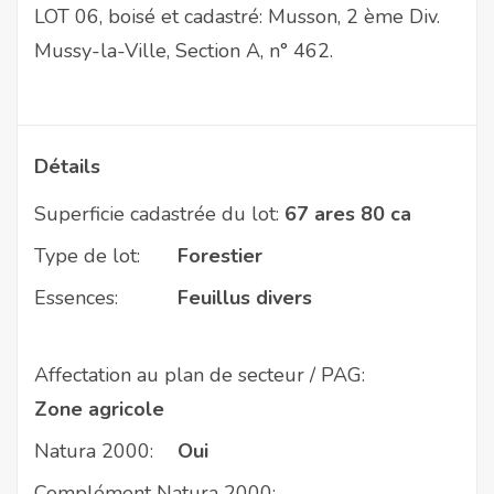
LOT 06, boisé et cadastré: Musson, 2 ème Div.
Mussy-la-Ville, Section A, n° 462.
Détails
Superficie cadastrée du lot:
67 ares 80 ca
Type de lot:
Forestier
Essences:
Feuillus divers
Affectation au plan de secteur / PAG:
Zone agricole
Natura 2000:
Oui
Complément Natura 2000: