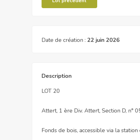
Lot précédent
Date de création :
22 juin 2026
Description
LOT 20
Attert, 1 ère Div. Attert, Section D, n
Fonds de bois, accessible via la stati