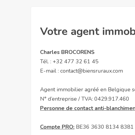
Votre agent immobi
Charles BROCORENS
Tél. :
+32 477 32 61 45
E-mail :
contact@biensruraux.com
Agent immobilier agréé en Belgique s
N° d’entreprise / TVA: 0429.917.460
Personne de contact anti-blanchime
Compte PRO:
BE36 3630 8134 8381