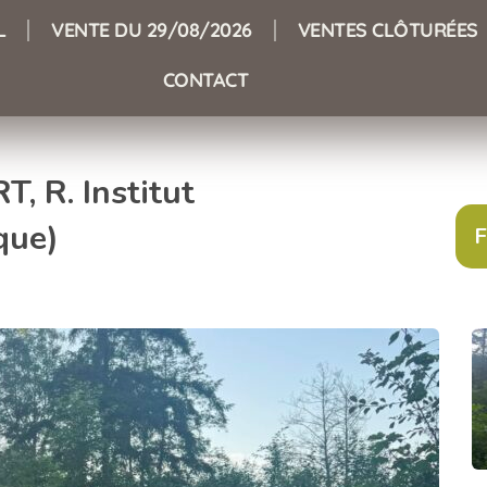
L
VENTE DU 29/08/2026
VENTES CLÔTURÉES
CONTACT
, R. Institut
que)
F