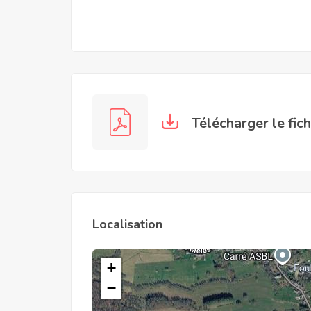
Télécharger le fic
Localisation
+
−