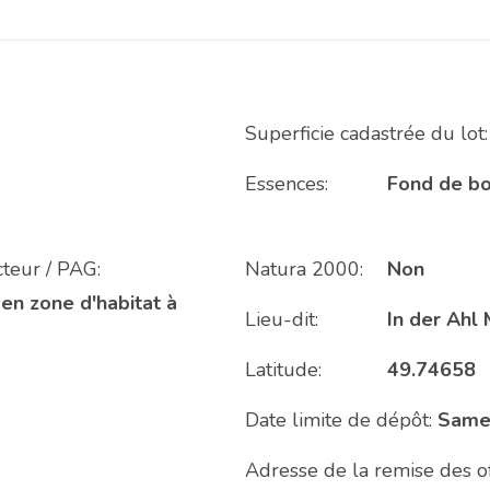
Superficie cadastrée du lot:
Essences:
Fond de boi
teur / PAG:
Natura 2000:
Non
 en zone d'habitat à
Lieu-dit:
In der Ahl
Latitude:
49.74658
Date limite de dépôt:
Same
Adresse de la remise des of