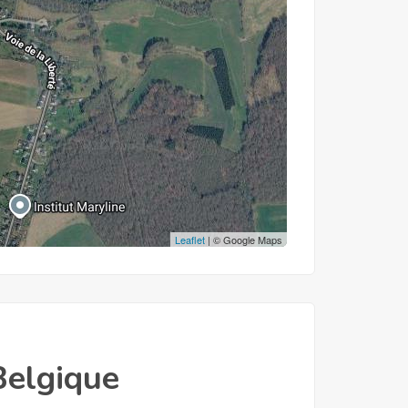
Leaflet
| © Google Maps
Belgique