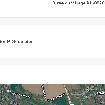
3, rue du Village à L-882
hier PDF du bien