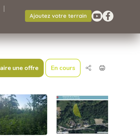
Ajoutez votre terrain
aire une offre
En cours