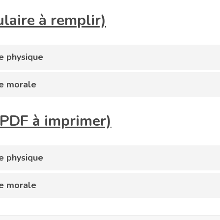
laire à remplir)
ne physique
ne morale
r PDF à imprimer)
ne physique
ne morale