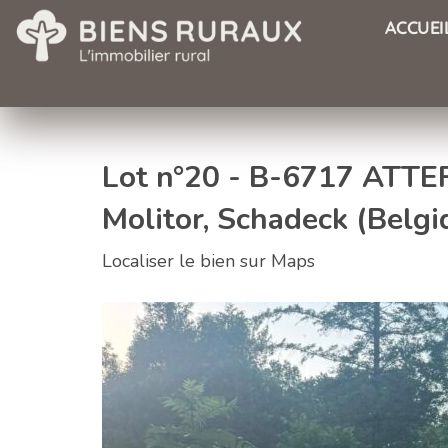
ACCUEI
Lot n°20 - B-6717 ATTERT
Molitor, Schadeck (Belgi
Localiser le bien sur Maps