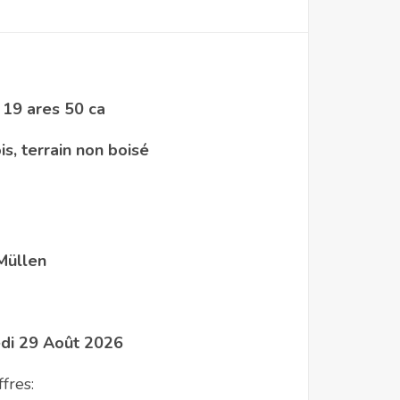
19 ares 50 ca
s, terrain non boisé
 Müllen
di 29 Août 2026
fres: