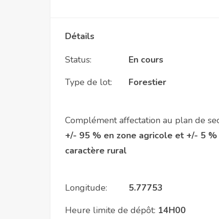
Détails
Status:
En cours
Type de lot:
Forestier
Complément affectation au plan de sec
+/- 95 % en zone agricole et +/- 5 %
caractère rural
Longitude:
5.77753
Heure limite de dépôt:
14H00