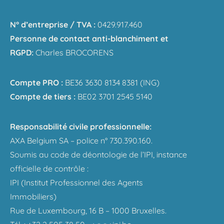
N° d’entreprise / TVA :
0429.917.460
Personne de contact anti-blanchiment et
RGPD:
Charles BROCORENS
Compte PRO :
BE36 3630 8134 8381 (ING)
Compte de tiers :
BE02 3701 2545 5140
Responsabilité civile professionnelle:
AXA Belgium SA – police n° 730.390.160.
Soumis au code de déontologie de l’IPI, instance
officielle de contrôle :
IPI (Institut Professionnel des Agents
Immobiliers)
Rue de Luxembourg, 16 B – 1000 Bruxelles.