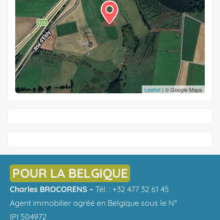
Leaflet
| © Google Maps
POUR LA BELGIQUE
Charles BROCORENS –
Tél. : +32 477 32 61 45
Agent immobilier agréé en Belgique sous le N°
IPI 504972