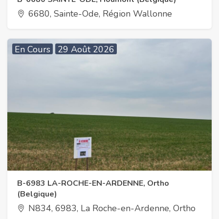
6680, Sainte-Ode, Région Wallonne
En Cours
29 Août 2026
B-6983 LA-ROCHE-EN-ARDENNE, Ortho
(Belgique)
N834, 6983, La Roche-en-Ardenne, Ortho