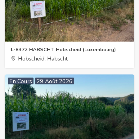
L-8372 HABSCHT, Hobscheid (Luxembourg)
Hobscheid, Habscht
En Cours
29 Août 2026