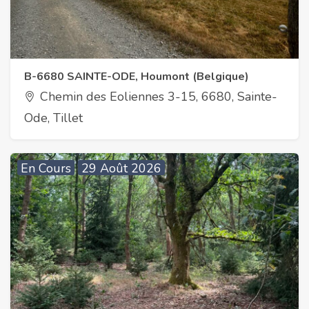
B-6680 SAINTE-ODE, Houmont (Belgique)
Chemin des Eoliennes 3-15, 6680, Sainte-
Ode, Tillet
En Cours
29 Août 2026