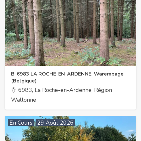
B-6983 LA ROCHE-EN-ARDENNE, Warempage
(Belgique)
6983, La Roche-en-Ardenne, Région
Wallonne
En Cours
29 Août 2026