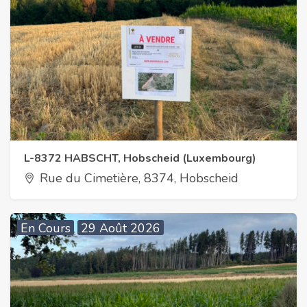
L-8372 HABSCHT, Hobscheid (Luxembourg)
Rue du Cimetière, 8374, Hobscheid
En Cours
29 Août 2026