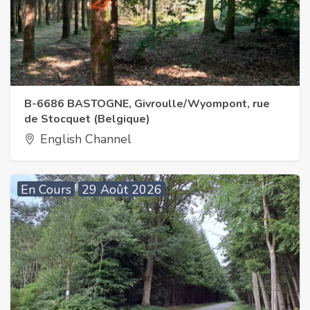
B-6686 BASTOGNE, Givroulle/Wyompont, rue
de Stocquet (Belgique)
English Channel
En Cours
29 Août 2026