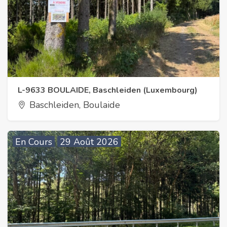
L-9633 BOULAIDE, Baschleiden (Luxembourg)
Baschleiden, Boulaide
En Cours
29 Août 2026