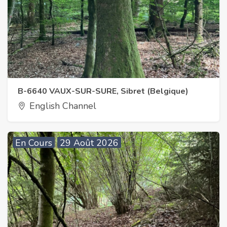
B-6640 VAUX-SUR-SURE, Sibret (Belgique)
English Channel
En Cours
29 Août 2026