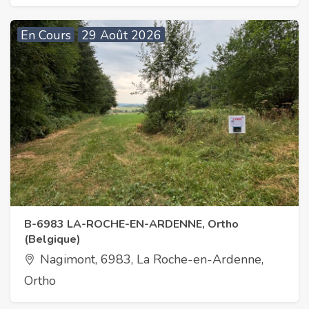
En Cours
29 Août 2026
B-6983 LA-ROCHE-EN-ARDENNE, Ortho
(Belgique)
Nagimont, 6983, La Roche-en-Ardenne,
Ortho