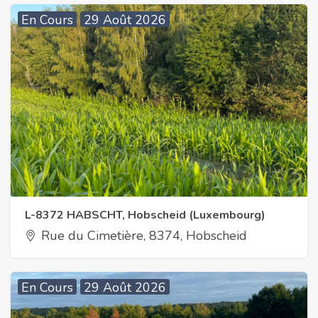
En Cours
29 Août 2026
L-8372 HABSCHT, Hobscheid (Luxembourg)
Rue du Cimetière, 8374, Hobscheid
En Cours
29 Août 2026