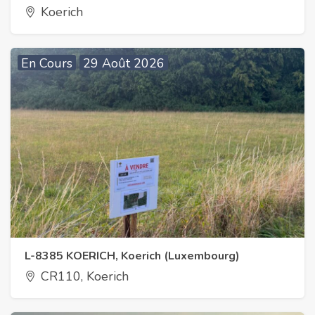
Koerich
En Cours
29 Août 2026
L-8385 KOERICH, Koerich (Luxembourg)
CR110, Koerich