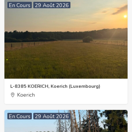
En Cours
29 Août 2026
L-8385 KOERICH, Koerich (Luxembourg)
Koerich
En Cours
29 Août 2026