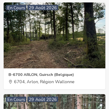
En Cours
29 Août 2026
B-6700 ARLON, Guirsch (Belgique)
6704, Arlon, Région Wallonne
En Cours
29 Août 2026