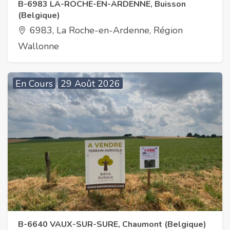
B-6983 LA-ROCHE-EN-ARDENNE, Buisson
(Belgique)
6983, La Roche-en-Ardenne, Région
Wallonne
En Cours
29 Août 2026
B-6640 VAUX-SUR-SURE, Chaumont (Belgique)