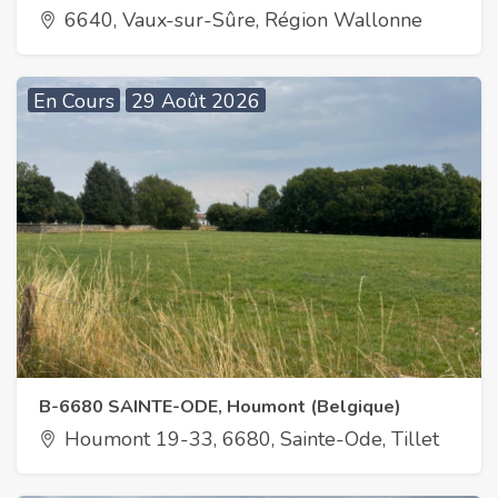
6640, Vaux-sur-Sûre, Région Wallonne
En Cours
29 Août 2026
B-6680 SAINTE-ODE, Houmont (Belgique)
Houmont 19-33, 6680, Sainte-Ode, Tillet